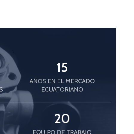
15
AÑOS EN EL MERCADO
S
ECUATORIANO
20
S
EQUIPO DE TRABAJO