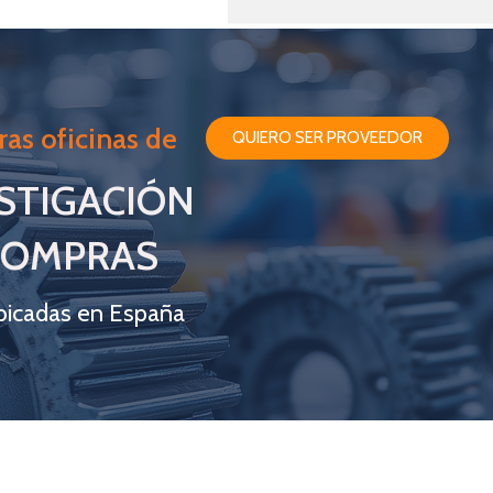
ras oficinas de
QUIERO SER PROVEEDOR
STIGACIÓN
COMPRAS
bicadas en España