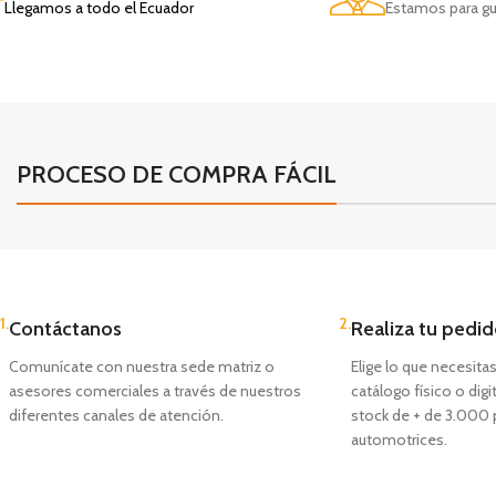
Llegamos a todo el Ecuador
Estamos para gu
PROCESO DE COMPRA FÁCIL
1.
2.
Contáctanos
Realiza tu pedi
Comunícate con nuestra sede matriz o
Elige lo que necesita
asesores comerciales a través de nuestros
catálogo físico o dig
diferentes canales de atención.
stock de + de 3.000 
automotrices.