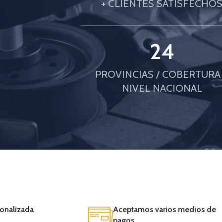
+ CLIENTES SATISFECHO
24
PROVINCIAS / COBERTURA
NIVEL NACIONAL
onalizada
Aceptamos varios medios de
pagos