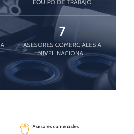
S
EQUIPO DE TRABAJO
7
 A
ASESORES COMERCIALES A
NIVEL NACIONAL
Asesores comerciales