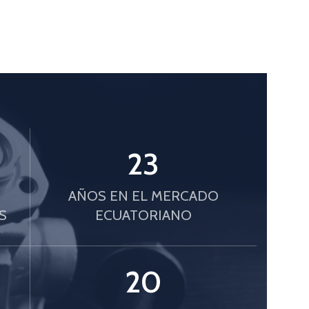
23
AÑOS EN EL MERCADO
S
ECUATORIANO
20