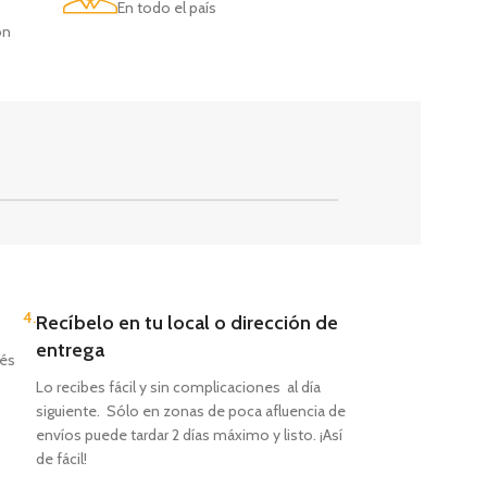
En todo el país
on
4.
Recíbelo en tu local o dirección de
entrega
vés
Lo recibes fácil y sin complicaciones al día
siguiente. Sólo en zonas de poca afluencia de
envíos puede tardar 2 días máximo y listo. ¡Así
de fácil!